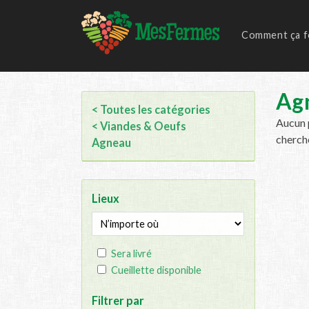
Comment ça f
Ag
< Toutes les catégories
Aucun p
< Viandes & Oeufs
cherch
Agneau
Lieux
Sera livré
Cueillette disponible
Filtrer par