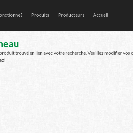
onctionne?
Produits
Producteurs
Accueil
neau
roduit trouvé en lien avec votre recherche. Veuillez modifier vos c
ez!