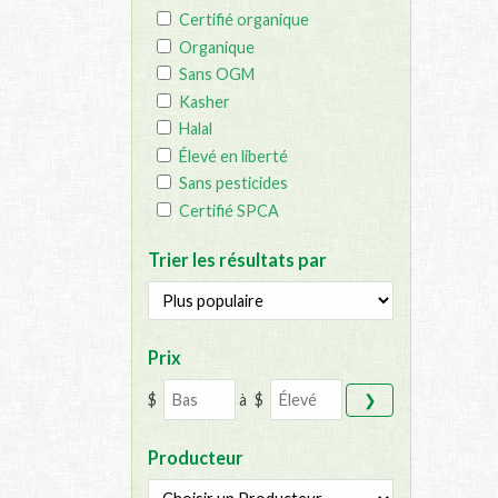
Certifié organique
Organique
Sans OGM
Kasher
Halal
Élevé en liberté
Sans pesticides
Certifié SPCA
Trier les résultats par
Prix
$
à
$
❯
Producteur