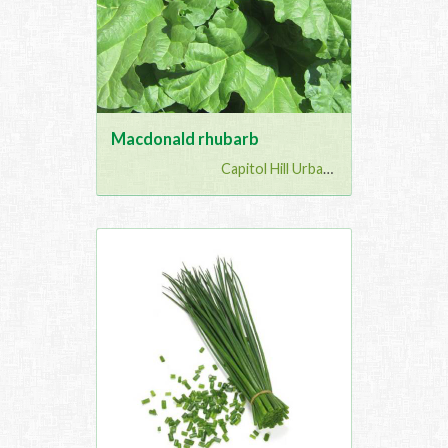
Macdonald rhubarb
Capitol Hill Urban G...