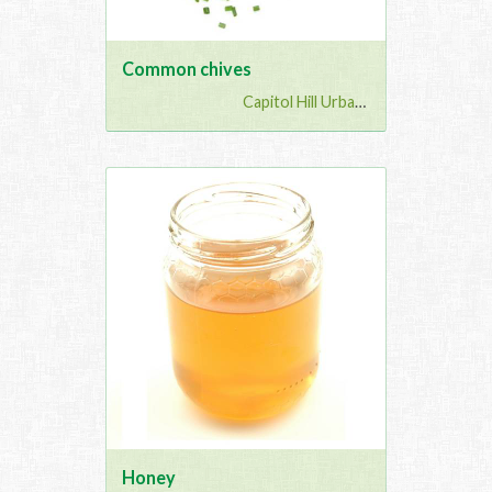
Common chives
Capitol Hill Urban G...
Honey