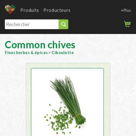
Produits
Producteurs
+Plus
Common chives
Fines herbes & épices
>
Ciboulette