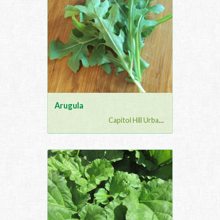
Arugula
Capitol Hill Urban G...