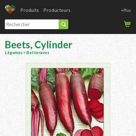
Produits
Producteurs
+Plus
Beets, Cylinder
Légumes
>
Betteraves