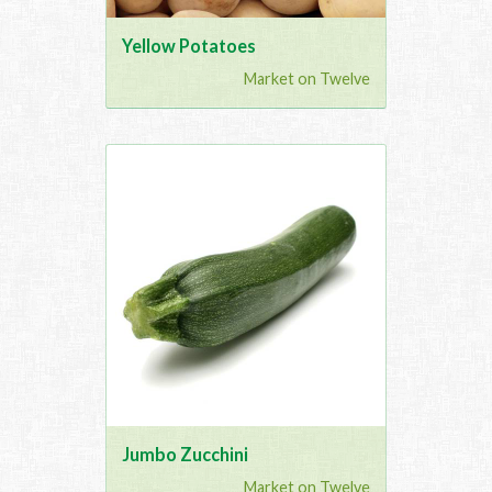
Yellow Potatoes
Market on Twelve
Jumbo Zucchini
Market on Twelve