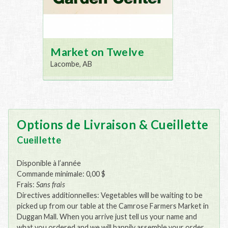
Market on Twelve
Lacombe, AB
Options de Livraison & Cueillette
Cueillette
Disponible à l’année
Commande minimale: 0,00 $
Frais:
Sans frais
Directives additionnelles: Vegetables will be waiting to be
picked up from our table at the Camrose Farmers Market in
Duggan Mall. When you arrive just tell us your name and
what you ordered and we will happily assemble your order