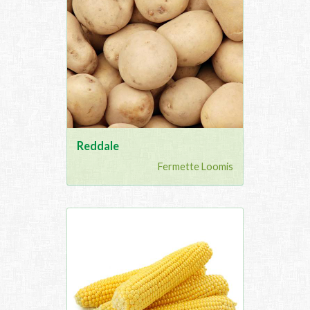
Reddale
Fermette Loomis