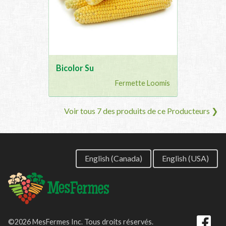
Bicolor Su
Fermette Loomis
Voir tous 7 des produits de ce Producteurs ❯
English (Canada)
English (USA)
©2026 MesFermes Inc. Tous droits réservés.