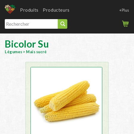
Produits
Producteurs
+Plus
Bicolor Su
Légumes
>
Maïs sucré