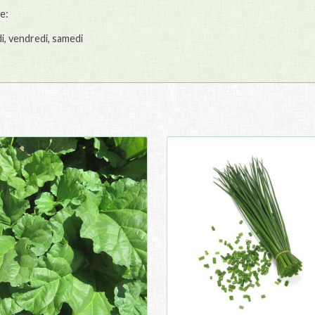
e:
di, vendredi, samedi