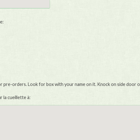
e:
or pre-orders. Look for box with your name on it. Knock on side door o
la cueillette à: