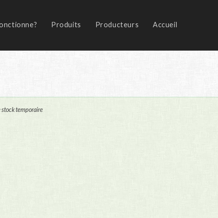
onctionne?
Produits
Producteurs
Accueil
 stock temporaire