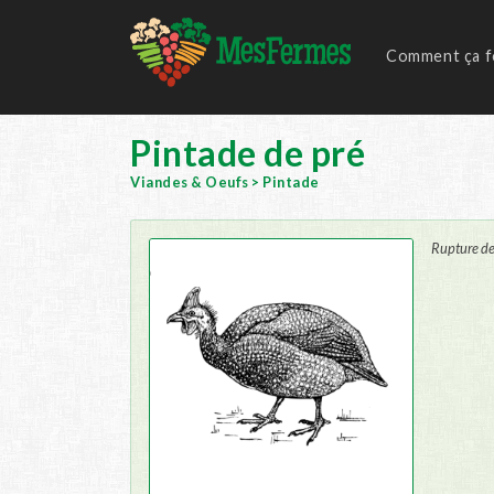
Comment ça f
Pintade de pré
Viandes & Oeufs
>
Pintade
Rupture de