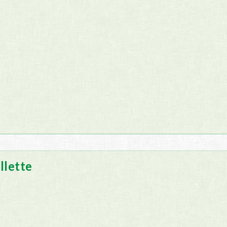
llette