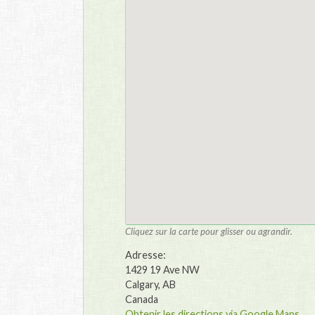
Cliquez sur la carte pour glisser ou agrandir.
Adresse:
1429 19 Ave NW
Calgary, AB
Canada
Obtenir les directions via Google Maps